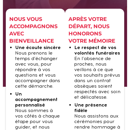
NOUS VOUS
APRÈS VOTRE
ACCOMPAGNONS
DÉPART, NOUS
AVEC
HONORONS
BIENVEILLANCE
VOTRE MÉMOIRE
Une écoute sincère
Le respect de vos
Nous prenons le
volontés funéraires
temps d’échanger
En l’absence de
avec vous, pour
proches, nous
répondre à vos
veillons à ce que
questions et vous
vos souhaits prévus
accompagner dans
dans un contrat
cette démarche.
obsèques soient
respectés avec soin
Un
et délicatesse.
accompagnement
personnalisé
Une présence
Nous sommes à
fidèle
vos côtés à chaque
Nous assistons aux
étape pour vous
cérémonies pour
guider, et nous
rendre hommage à