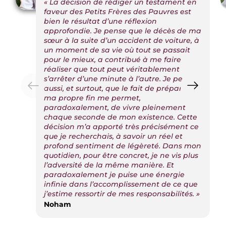
«
La décision de rédiger un testament en
faveur des Petits Frères des Pauvres est
bien le résultat d’une réflexion
approfondie. Je pense que le décès de ma
sœur à la suite d’un accident de voiture, à
un moment de sa vie où tout se passait
pour le mieux, a contribué à me faire
réaliser que tout peut véritablement
s’arrêter d’une minute à l’autre. Je pense
aussi, et surtout, que le fait de préparer
ma propre fin me permet,
paradoxalement, de vivre pleinement
chaque seconde de mon existence. Cette
décision m’a apporté très précisément ce
que je recherchais, à savoir un réel et
profond sentiment de légèreté. Dans mon
quotidien, pour être concret, je ne vis plus
l’adversité de la même manière. Et
paradoxalement je puise une énergie
infinie dans l’accomplissement de ce que
j’estime ressortir de mes responsabilités. »
Noham