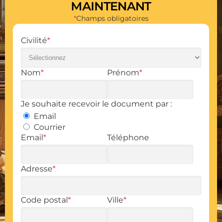
MAINTENANT
*
Champs obligatoires
Civilité
*
Nom
*
Prénom
*
Je souhaite recevoir le document par :
Email
Courrier
Email
*
Téléphone
Adresse
*
Code postal
*
Ville
*