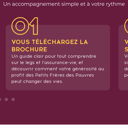
Un
accompagnement simple et à votre rythme
VOUS TÉLÉCHARGEZ LA
BROCHURE
Un guide clair pour tout comprendre
V
sur le legs et l’assurance-vie, et
s
découvrir comment votre générosité au
d
profit des Petits Frères des Pauvres
p
peut changer des vies.