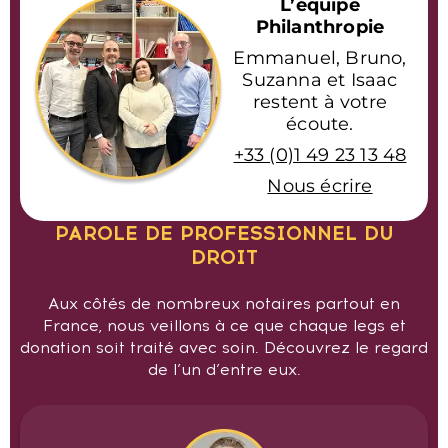
L’équipe
Philanthropie
Emmanuel, Bruno,
Suzanna et Isaac
restent à votre
écoute.
+33 (0)1 49 23 13 48
Nous écrire
PAROLE DE PROFESSIONNEL DU
DROIT
Aux côtés de nombreux notaires partout en
France, nous veillons à ce que chaque legs et
donation soit traité avec soin. Découvrez le regard
de l’un d’entre eux.