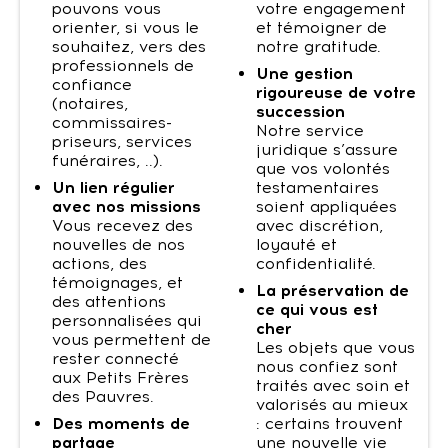
pouvons vous
votre engagement
orienter, si vous le
et témoigner de
souhaitez, vers des
notre gratitude.
professionnels de
Une gestion
confiance
rigoureuse de votre
(notaires,
succession
commissaires-
Notre service
priseurs, services
juridique s’assure
funéraires, ..).
que vos volontés
Un lien régulier
testamentaires
avec nos missions
soient appliquées
Vous recevez des
avec discrétion,
nouvelles de nos
loyauté et
actions, des
confidentialité.
témoignages, et
La préservation de
des attentions
ce qui vous est
personnalisées qui
cher
vous permettent de
Les objets que vous
rester connecté
nous confiez sont
aux Petits Frères
traités avec soin et
des Pauvres.
valorisés au mieux
Des moments de
: certains trouvent
partage
une nouvelle vie