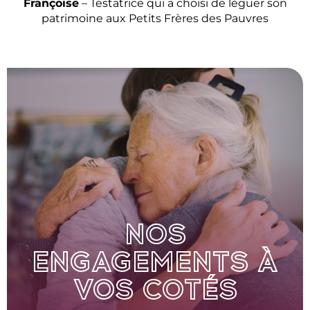
Françoise
– Testatrice qui a choisi de léguer son
patrimoine aux Petits Frères des Pauvres
NOS
ENGAGEMENTS À
VOS COTÉS